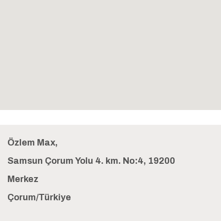
Özlem Max,
Samsun Çorum Yolu 4. km. No:4, 19200
Merkez
Çorum/Türkiye