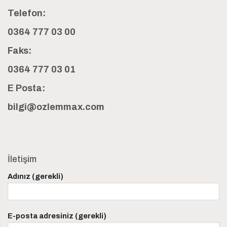
Telefon:
0364 777 03 00
Faks:
0364 777 03 01
E Posta:
bilgi@ozlemmax.com
İletişim
Adınız (gerekli)
E-posta adresiniz (gerekli)