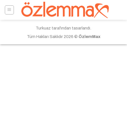
Skip
to
content
Turkuaz tarafından tasarlandı.
Tüm Hakları Saklıdır 2026 ©
ÖzlemMax