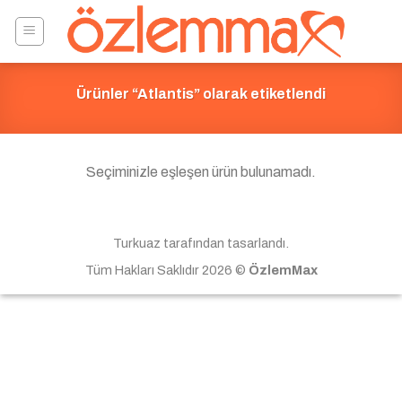
Skip
to
content
Ürünler “Atlantis” olarak etiketlendi
Seçiminizle eşleşen ürün bulunamadı.
Turkuaz tarafından tasarlandı.
Tüm Hakları Saklıdır 2026 ©
ÖzlemMax