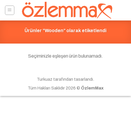
Skip
to
content
Ürünler “Wooden” olarak etiketlendi
Seçiminizle eşleşen ürün bulunamadı.
Turkuaz tarafından tasarlandı.
Tüm Hakları Saklıdır 2026 ©
ÖzlemMax