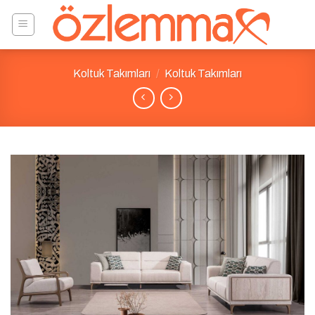
Skip
to
content
Koltuk Takımları
/
Koltuk Takımları