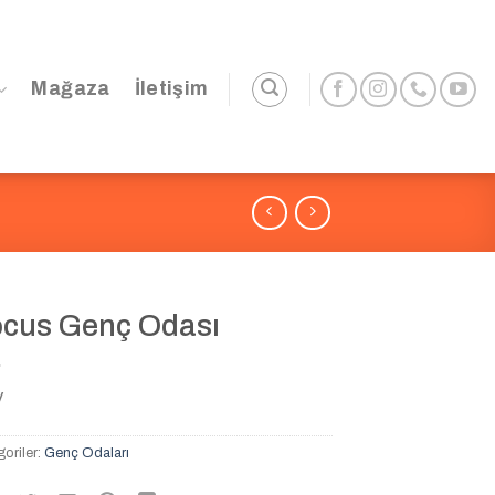
Mağaza
İletişim
cus Genç Odası
V
oriler:
Genç Odaları