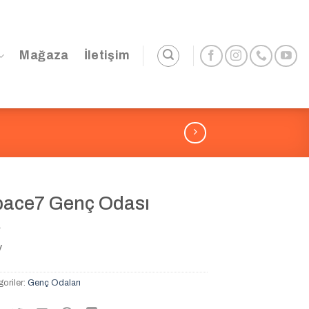
Mağaza
İletişim
ace7 Genç Odası
V
oriler:
Genç Odaları