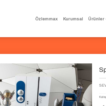
Özlemmax
Kurumsal
Ürünler
Sp
SE
Kateg