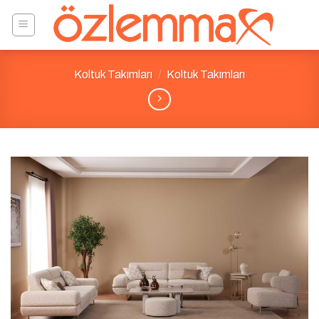
Skip
to
content
Koltuk Takımları
/
Koltuk Takımları